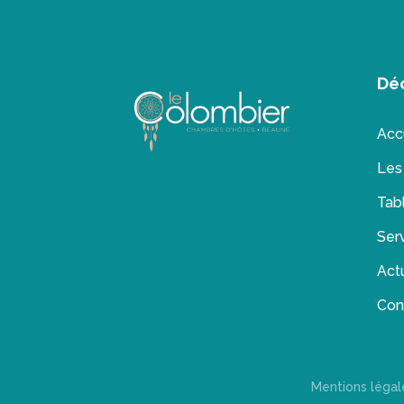
Dé
Acc
Les
Tab
Serv
Actu
Con
Mentions légal