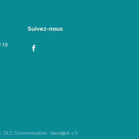
Suivez-nous
6 19
n : DLC Communication : david@dl-c.fr