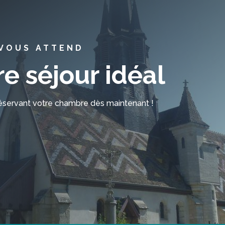
 VOUS ATTEND
e séjour idéal
réservant votre chambre dès maintenant !