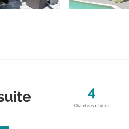
4
suite
Chambres d'hôtes