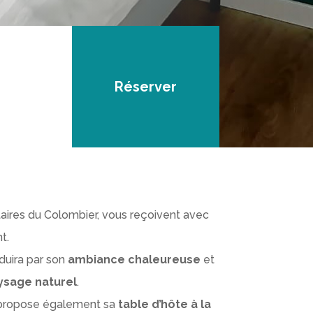
Réserver
taires du Colombier, vous reçoivent avec
t.
duira par son
ambiance chaleureuse
et
ysage naturel
.
us propose également sa
table d’hôte à la