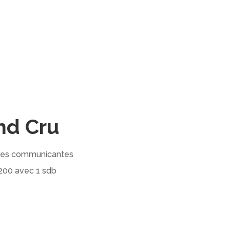
nd Cru
mbres communicantes
×200 avec 1 sdb