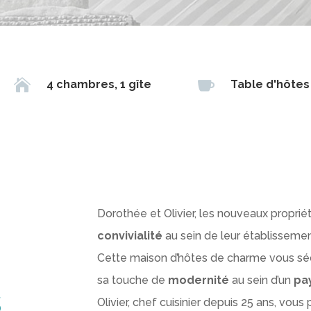


4 chambres, 1 gîte
Table d'hôtes
Dorothée et Olivier, les nouveaux proprié
convivialité
au sein de leur établissemen
Cette maison d’hôtes de charme vous sé
sa touche de
modernité
au sein d’un
pa
s
Olivier, chef cuisinier depuis 25 ans, vo