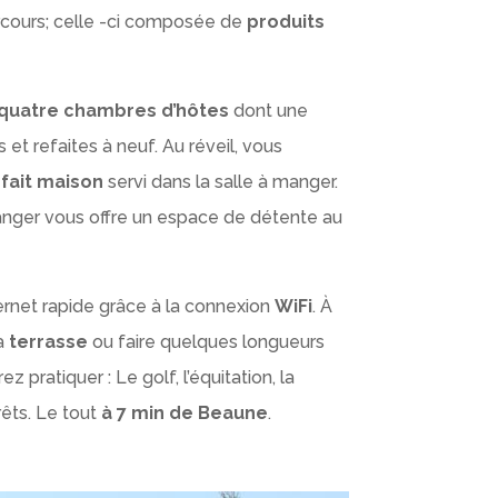
rcours; celle -ci composée de
produits
quatre chambres d’hôtes
dont une
t refaites à neuf. Au réveil, vous
fait maison
servi dans la salle à manger.
manger vous offre un espace de détente au
ternet rapide grâce à la connexion
WiFi
. À
la
terrasse
ou faire quelques longueurs
z pratiquer : Le golf, l’équitation, la
rêts. Le tout
à 7 min de Beaune
.