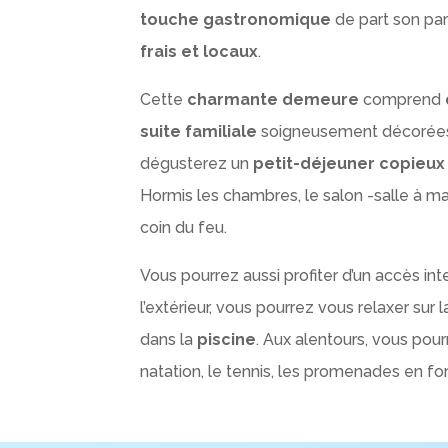
touche gastronomique
de part son pa
frais et locaux
.
Cette
charmante demeure
comprend
suite familiale
soigneusement décorées e
dégusterez un
petit-déjeuner copieux 
Hormis les chambres, le salon -salle à 
coin du feu.
Vous pourrez aussi profiter d’un accès in
l’extérieur, vous pourrez vous relaxer sur 
dans la
piscine
. Aux alentours, vous pourre
natation, le tennis, les promenades en fo