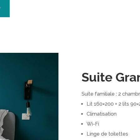
S
Suite Gra
Suite familiale : 2 cha
Lit 160×200 + 2 lits 90
Climatisation
Wi-Fi
Linge de toilettes