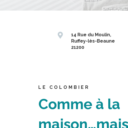

14 Rue du Moulin,
Ruffey-lès-Beaune
21200
LE COLOMBIER
Comme à la
maison…mai