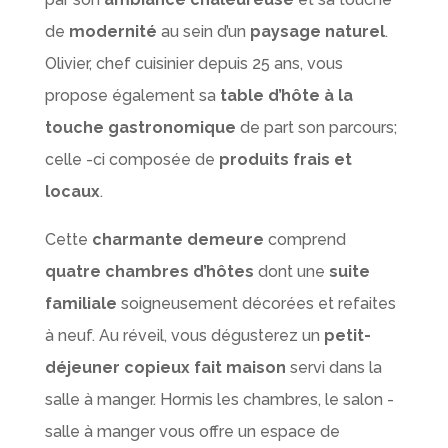
de
modernité
au sein d’un
paysage naturel
.
Olivier, chef cuisinier depuis 25 ans, vous
propose également sa
table d’hôte à la
touche gastronomique
de part son parcours;
celle -ci composée de
produits frais et
locaux
.
Cette
charmante demeure
comprend
quatre chambres d’hôtes
dont une
suite
familiale
soigneusement décorées et refaites
à neuf. Au réveil, vous dégusterez un
petit-
déjeuner copieux fait maison
servi dans la
salle à manger. Hormis les chambres, le salon -
salle à manger vous offre un espace de