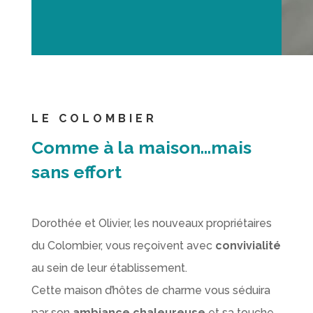
LE COLOMBIER
Comme à la maison…mais
sans effort
Dorothée et Olivier, les nouveaux propriétaires
du Colombier, vous reçoivent avec
convivialité
au sein de leur établissement.
Cette maison d’hôtes de charme vous séduira
par son
ambiance chaleureuse
et sa touche