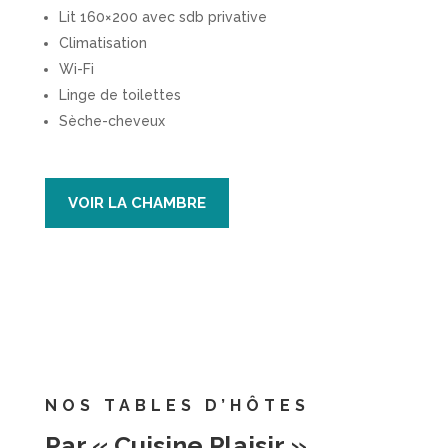
Lit 160×200 avec sdb privative
Climatisation
Wi-Fi
Linge de toilettes
Sèche-cheveux
VOIR LA CHAMBRE
NOS TABLES D’HÔTES
Par « Cuisine Plaisir »