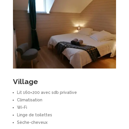
Village
Lit 160×200 avec sdb privative
Climatisation
Wi-Fi
Linge de toilettes
Sèche-cheveux