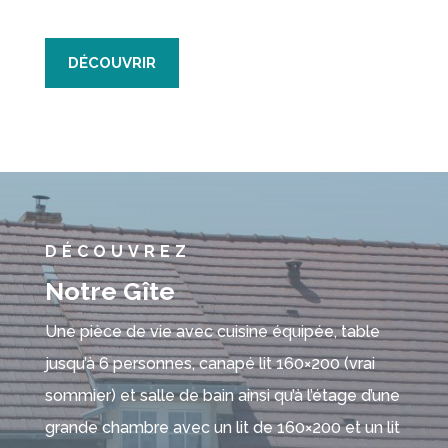
DÉCOUVRIR
DÉCOUVREZ
Notre Gîte
Une pièce de vie avec cuisine équipée, table
jusqu’à 6 personnes, canapé lit 160×200 (vrai
sommier) et salle de bain ainsi qu’à l’étage d’une
grande chambre avec un lit de 160×200 et un lit