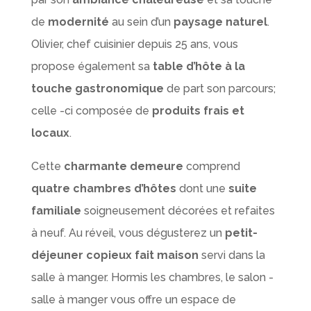
de
modernité
au sein d’un
paysage naturel
.
Olivier, chef cuisinier depuis 25 ans, vous
propose également sa
table d’hôte à la
touche gastronomique
de part son parcours;
celle -ci composée de
produits frais et
locaux
.
Cette
charmante demeure
comprend
quatre chambres d’hôtes
dont une
suite
familiale
soigneusement décorées et refaites
à neuf. Au réveil, vous dégusterez un
petit-
déjeuner copieux fait maison
servi dans la
salle à manger. Hormis les chambres, le salon -
salle à manger vous offre un espace de