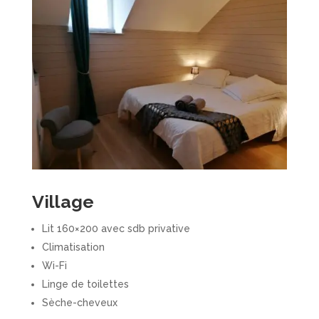
Village
Lit 160×200 avec sdb privative
Climatisation
Wi-Fi
Linge de toilettes
Sèche-cheveux