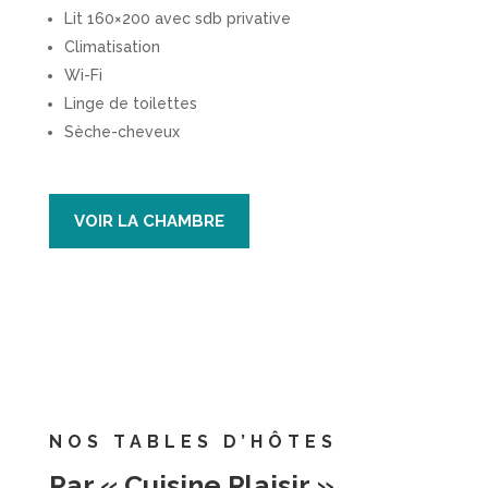
Lit 160×200 avec sdb privative
Climatisation
Wi-Fi
Linge de toilettes
Sèche-cheveux
VOIR LA CHAMBRE
NOS TABLES D’HÔTES
Par « Cuisine Plaisir »