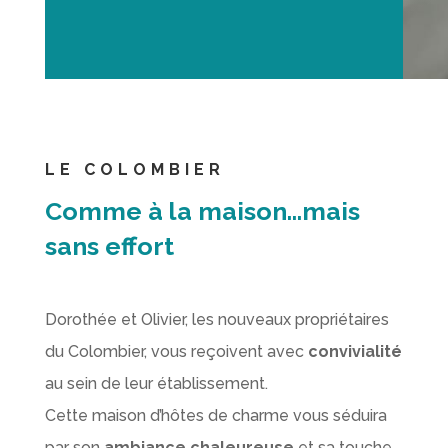
LE COLOMBIER
Comme à la maison…mais
sans effort
Dorothée et Olivier, les nouveaux propriétaires
du Colombier, vous reçoivent avec
convivialité
au sein de leur établissement.
Cette maison d’hôtes de charme vous séduira
par son
ambiance chaleureuse
et sa touche