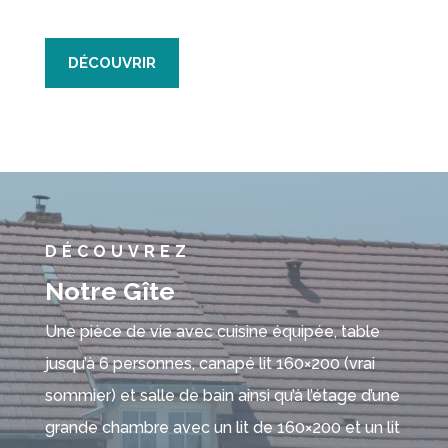
DÉCOUVRIR
DÉCOUVREZ
Notre Gîte
Une pièce de vie avec cuisine équipée, table
jusqu’à 6 personnes, canapé lit 160×200 (vrai
sommier) et salle de bain ainsi qu’à l’étage d’une
grande chambre avec un lit de 160×200 et un lit