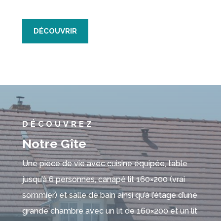
DÉCOUVRIR
DÉCOUVREZ
Notre Gîte
Une pièce de vie avec cuisine équipée, table
jusqu’à 6 personnes, canapé lit 160×200 (vrai
sommier) et salle de bain ainsi qu’à l’étage d’une
grande chambre avec un lit de 160×200 et un lit