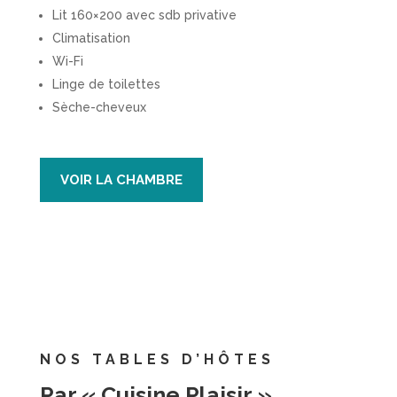
Lit 160×200 avec sdb privative
Climatisation
Wi-Fi
Linge de toilettes
Sèche-cheveux
VOIR LA CHAMBRE
NOS TABLES D’HÔTES
Par « Cuisine Plaisir »