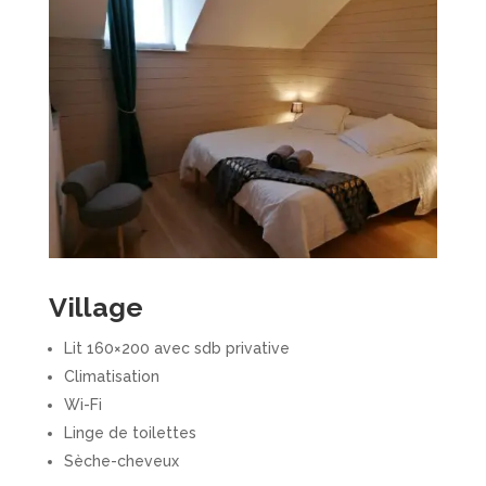
Village
Lit 160×200 avec sdb privative
Climatisation
Wi-Fi
Linge de toilettes
Sèche-cheveux