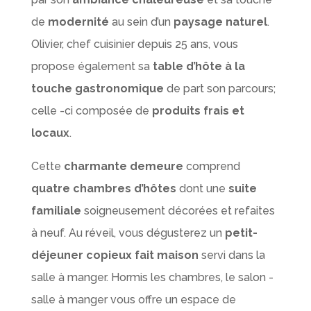
de
modernité
au sein d’un
paysage naturel
.
Olivier, chef cuisinier depuis 25 ans, vous
propose également sa
table d’hôte à la
touche gastronomique
de part son parcours;
celle -ci composée de
produits frais et
locaux
.
Cette
charmante demeure
comprend
quatre chambres d’hôtes
dont une
suite
familiale
soigneusement décorées et refaites
à neuf. Au réveil, vous dégusterez un
petit-
déjeuner copieux fait maison
servi dans la
salle à manger. Hormis les chambres, le salon -
salle à manger vous offre un espace de