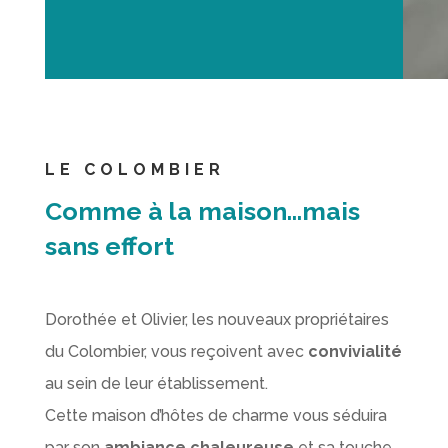
LE COLOMBIER
Comme à la maison…mais
sans effort
Dorothée et Olivier, les nouveaux propriétaires
du Colombier, vous reçoivent avec
convivialité
au sein de leur établissement.
Cette maison d’hôtes de charme vous séduira
par son
ambiance chaleureuse
et sa touche