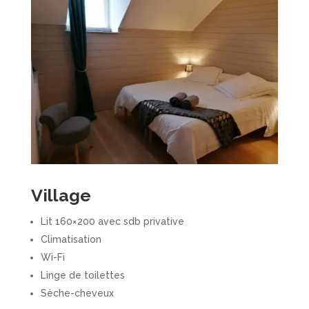
Village
Lit 160×200 avec sdb privative
Climatisation
Wi-Fi
Linge de toilettes
Sèche-cheveux