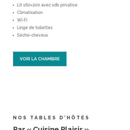
Lit 160×200 avec sdb privative
Climatisation
Wi-Fi
Linge de toilettes
Sèche-cheveux
VOIR LA CHAMBRE
NOS TABLES D’HÔTES
Par « Cuisine Plaisir »