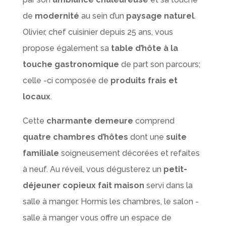
de
modernité
au sein d’un
paysage naturel
.
Olivier, chef cuisinier depuis 25 ans, vous
propose également sa
table d’hôte à la
touche gastronomique
de part son parcours;
celle -ci composée de
produits frais et
locaux
.
Cette
charmante demeure
comprend
quatre chambres d’hôtes
dont une
suite
familiale
soigneusement décorées et refaites
à neuf. Au réveil, vous dégusterez un
petit-
déjeuner copieux fait maison
servi dans la
salle à manger. Hormis les chambres, le salon -
salle à manger vous offre un espace de