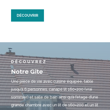
DÉCOUVRIR
DÉCOUVREZ
Notre Gîte
Une pièce de vie avec cuisine équipée, table
jusqu’à 6 personnes, canapé lit 160×200 (vrai
sommier) et salle de bain ainsi qu’à l’étage d’une
grande chambre avec un lit de 160×200 et un lit