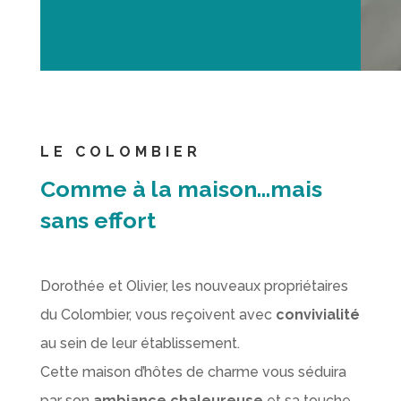
LE COLOMBIER
Comme à la maison…mais
sans effort
Dorothée et Olivier, les nouveaux propriétaires
du Colombier, vous reçoivent avec
convivialité
au sein de leur établissement.
Cette maison d’hôtes de charme vous séduira
par son
ambiance chaleureuse
et sa touche