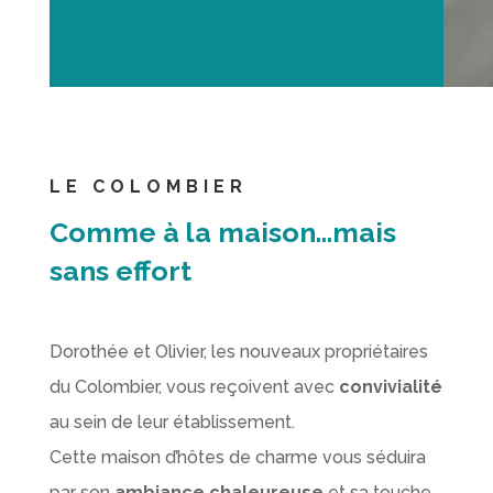
LE COLOMBIER
Comme à la maison…mais
sans effort
Dorothée et Olivier, les nouveaux propriétaires
du Colombier, vous reçoivent avec
convivialité
au sein de leur établissement.
Cette maison d’hôtes de charme vous séduira
par son
ambiance chaleureuse
et sa touche