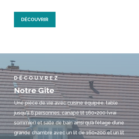
DÉCOUVRIR
DÉCOUVREZ
Notre Gîte
Une pièce de vie avec cuisine équipée, table
jusqu’à 6 personnes, canapé lit 160×200 (vrai
sommier) et salle de bain ainsi qu’à l’étage d’une
grande chambre avec un lit de 160×200 et un lit