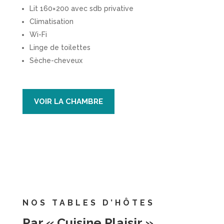
Lit 160×200 avec sdb privative
Climatisation
Wi-Fi
Linge de toilettes
Sèche-cheveux
VOIR LA CHAMBRE
NOS TABLES D’HÔTES
Par « Cuisine Plaisir »