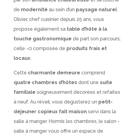
de
modernité
au sein d’un
paysage naturel
.
Olivier, chef cuisinier depuis 25 ans, vous
propose également sa
table d’hôte à la
touche gastronomique
de part son parcours;
celle -ci composée de
produits frais et
locaux
.
Cette
charmante demeure
comprend
quatre chambres d’hôtes
dont une
suite
familiale
soigneusement décorées et refaites
à neuf. Au réveil, vous dégusterez un
petit-
déjeuner copieux fait maison
servi dans la
salle à manger. Hormis les chambres, le salon -
salle à manger vous offre un espace de