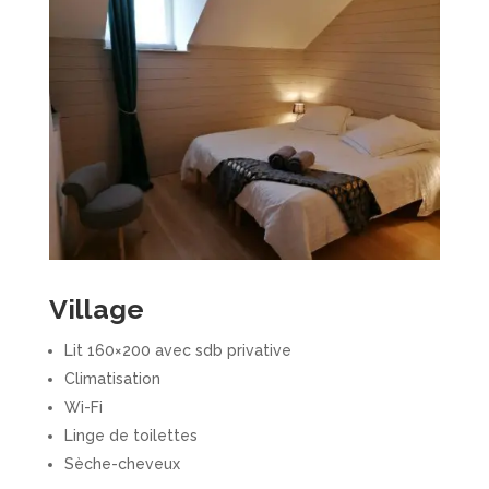
Village
Lit 160×200 avec sdb privative
Climatisation
Wi-Fi
Linge de toilettes
Sèche-cheveux