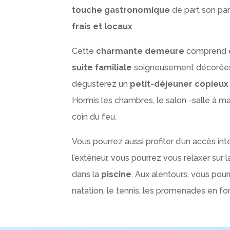
touche gastronomique
de part son pa
frais et locaux
.
Cette
charmante demeure
comprend
suite familiale
soigneusement décorées e
dégusterez un
petit-déjeuner copieux 
Hormis les chambres, le salon -salle à 
coin du feu.
Vous pourrez aussi profiter d’un accès in
l’extérieur, vous pourrez vous relaxer sur 
dans la
piscine
. Aux alentours, vous pourre
natation, le tennis, les promenades en fo