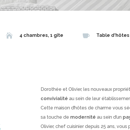


4 chambres, 1 gîte
Table d'hôtes
Dorothée et Olivier, les nouveaux proprié
convivialité
au sein de leur établissemen
Cette maison d’hôtes de charme vous sé
sa touche de
modernité
au sein d’un
pa
s
Olivier, chef cuisinier depuis 25 ans, vo