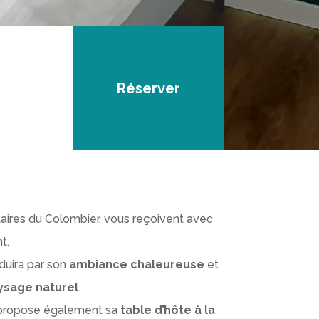
Réserver
taires du Colombier, vous reçoivent avec
t.
duira par son
ambiance chaleureuse
et
ysage naturel
.
us propose également sa
table d’hôte à la