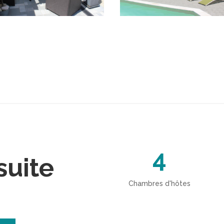
4
suite
Chambres d'hôtes