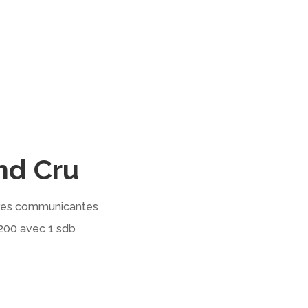
nd Cru
mbres communicantes
×200 avec 1 sdb