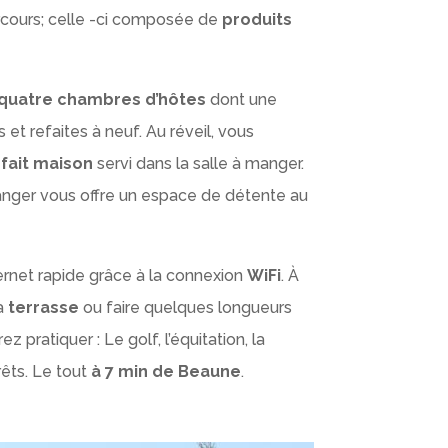
rcours; celle -ci composée de
produits
quatre chambres d’hôtes
dont une
t refaites à neuf. Au réveil, vous
fait maison
servi dans la salle à manger.
manger vous offre un espace de détente au
ternet rapide grâce à la connexion
WiFi
. À
la
terrasse
ou faire quelques longueurs
z pratiquer : Le golf, l’équitation, la
rêts. Le tout
à 7 min de Beaune
.