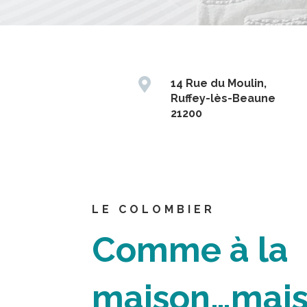

14 Rue du Moulin,
Ruffey-lès-Beaune
21200
LE COLOMBIER
Comme à la
maison…mai