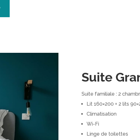
S
Suite Gra
Suite familiale : 2 cha
Lit 160×200 + 2 lits 90
Climatisation
Wi-Fi
Linge de toilettes