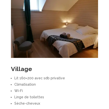
Village
Lit 160×200 avec sdb privative
Climatisation
Wi-Fi
Linge de toilettes
Sèche-cheveux