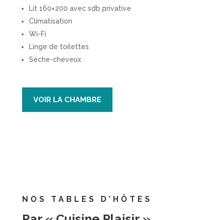
Lit 160×200 avec sdb privative
Climatisation
Wi-Fi
Linge de toilettes
Sèche-cheveux
VOIR LA CHAMBRE
NOS TABLES D’HÔTES
Par « Cuisine Plaisir »