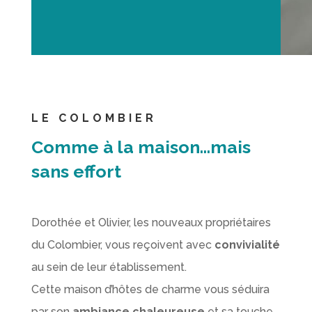
LE COLOMBIER
Comme à la maison…mais
sans effort
Dorothée et Olivier, les nouveaux propriétaires
du Colombier, vous reçoivent avec
convivialité
au sein de leur établissement.
Cette maison d’hôtes de charme vous séduira
par son
ambiance chaleureuse
et sa touche