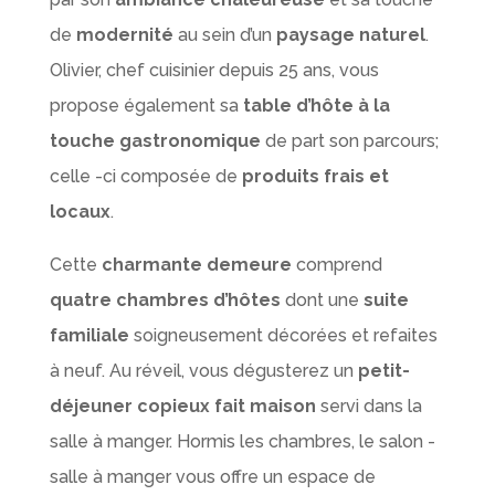
de
modernité
au sein d’un
paysage naturel
.
Olivier, chef cuisinier depuis 25 ans, vous
propose également sa
table d’hôte à la
touche gastronomique
de part son parcours;
celle -ci composée de
produits frais et
locaux
.
Cette
charmante demeure
comprend
quatre chambres d’hôtes
dont une
suite
familiale
soigneusement décorées et refaites
à neuf. Au réveil, vous dégusterez un
petit-
déjeuner copieux fait maison
servi dans la
salle à manger. Hormis les chambres, le salon -
salle à manger vous offre un espace de