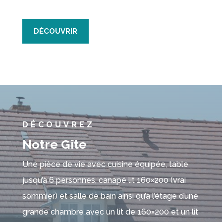
DÉCOUVRIR
DÉCOUVREZ
Notre Gîte
Une pièce de vie avec cuisine équipée, table
jusqu’à 6 personnes, canapé lit 160×200 (vrai
sommier) et salle de bain ainsi qu’à l’étage d’une
grande chambre avec un lit de 160×200 et un lit