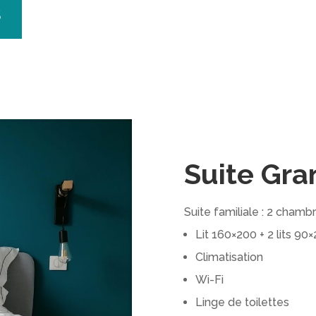
S
Suite Gra
Suite familiale : 2 cha
Lit 160×200 + 2 lits 90
Climatisation
Wi-Fi
Linge de toilettes