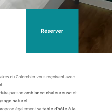
Réserver
taires du Colombier, vous reçoivent avec
t.
duira par son
ambiance chaleureuse
et
ysage naturel
.
us propose également sa
table d’hôte à la