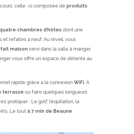
rcours; celle -ci composée de
produits
quatre chambres d’hôtes
dont une
t refaites à neuf. Au réveil, vous
fait maison
servi dans la salle à manger.
manger vous offre un espace de détente au
ternet rapide grâce à la connexion
WiFi
. À
la
terrasse
ou faire quelques longueurs
z pratiquer : Le golf, l’équitation, la
rêts. Le tout
à 7 min de Beaune
.