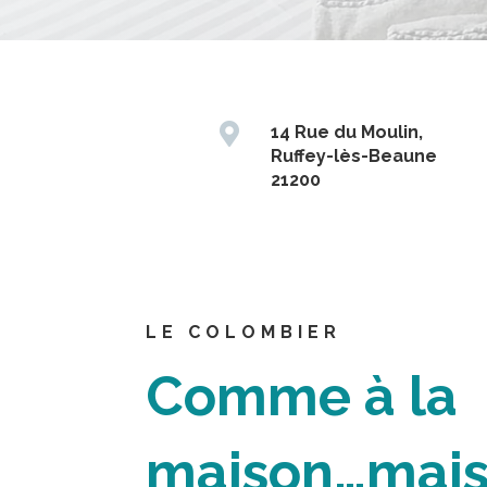

14 Rue du Moulin,
Ruffey-lès-Beaune
21200
LE COLOMBIER
Comme à la
maison…mai