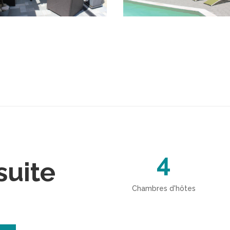
4
suite
Chambres d'hôtes