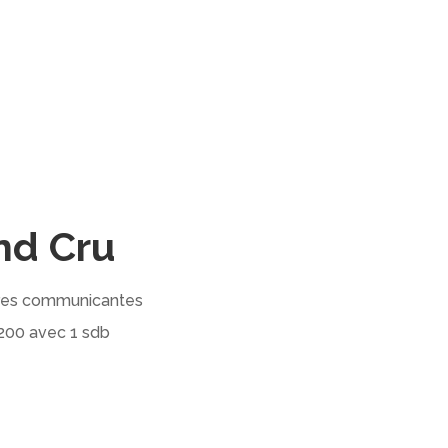
nd Cru
mbres communicantes
×200 avec 1 sdb