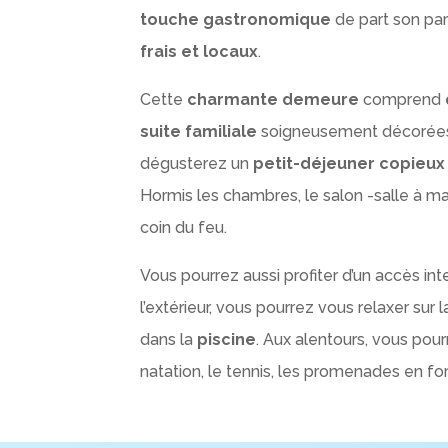
touche gastronomique
de part son pa
frais et locaux
.
Cette
charmante demeure
comprend
suite familiale
soigneusement décorées e
dégusterez un
petit-déjeuner copieux 
Hormis les chambres, le salon -salle à 
coin du feu.
Vous pourrez aussi profiter d’un accès in
l’extérieur, vous pourrez vous relaxer sur 
dans la
piscine
. Aux alentours, vous pourre
natation, le tennis, les promenades en fo