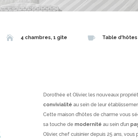


4 chambres, 1 gîte
Table d'hôtes
Dorothée et Olivier, les nouveaux proprié
convivialité
au sein de leur établissemen
Cette maison d’hôtes de charme vous sé
sa touche de
modernité
au sein d’un
pa
s
Olivier, chef cuisinier depuis 25 ans, vo