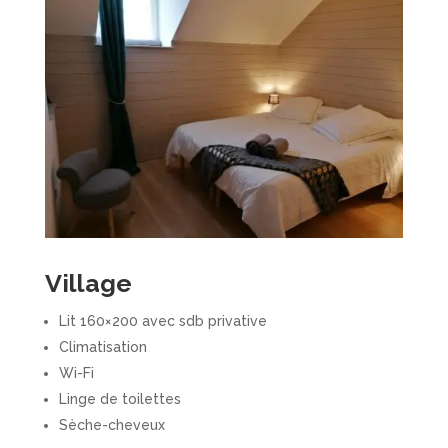
Village
Lit 160×200 avec sdb privative
Climatisation
Wi-Fi
Linge de toilettes
Sèche-cheveux