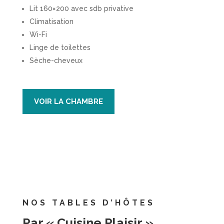
Lit 160×200 avec sdb privative
Climatisation
Wi-Fi
Linge de toilettes
Sèche-cheveux
VOIR LA CHAMBRE
NOS TABLES D’HÔTES
Par « Cuisine Plaisir »