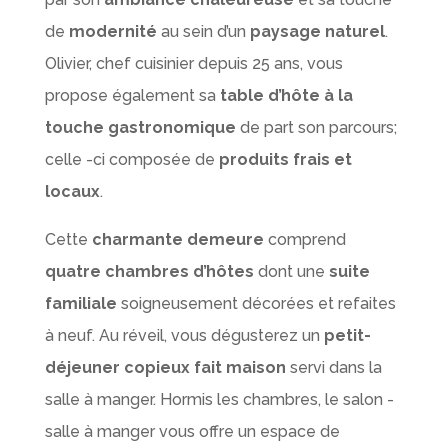
de
modernité
au sein d’un
paysage naturel
.
Olivier, chef cuisinier depuis 25 ans, vous
propose également sa
table d’hôte à la
touche gastronomique
de part son parcours;
celle -ci composée de
produits frais et
locaux
.
Cette
charmante demeure
comprend
quatre chambres d’hôtes
dont une
suite
familiale
soigneusement décorées et refaites
à neuf. Au réveil, vous dégusterez un
petit-
déjeuner copieux fait maison
servi dans la
salle à manger. Hormis les chambres, le salon -
salle à manger vous offre un espace de