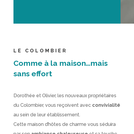
LE COLOMBIER
Comme à la maison…mais
sans effort
Dorothée et Olivier, les nouveaux propriétaires
du Colombier, vous reçoivent avec
convivialité
au sein de leur établissement.
Cette maison d’hôtes de charme vous séduira
par son
ambiance chaleureuse
et sa touche