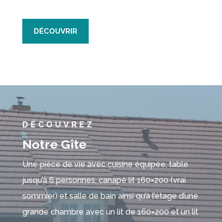
DÉCOUVRIR
DÉCOUVREZ
Notre Gîte
Une pièce de vie avec cuisine équipée, table
jusqu’à 6 personnes, canapé lit 160×200 (vrai
sommier) et salle de bain ainsi qu’à l’étage d’une
grande chambre avec un lit de 160×200 et un lit