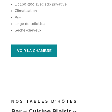
Lit 160×200 avec sdb privative
Climatisation
Wi-Fi
Linge de toilettes
Sèche-cheveux
VOIR LA CHAMBRE
NOS TABLES D’HÔTES
Par « Cuisine Plaisir »