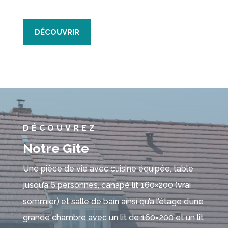
DÉCOUVRIR
DÉCOUVREZ
Notre Gîte
Une pièce de vie avec cuisine équipée, table
jusqu’à 6 personnes, canapé lit 160×200 (vrai
sommier) et salle de bain ainsi qu’à l’étage d’une
grande chambre avec un lit de 160×200 et un lit