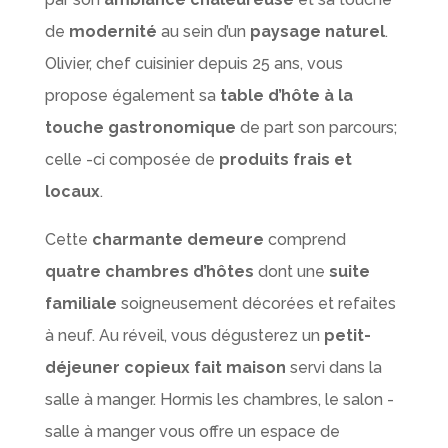
de
modernité
au sein d’un
paysage naturel
.
Olivier, chef cuisinier depuis 25 ans, vous
propose également sa
table d’hôte à la
touche gastronomique
de part son parcours;
celle -ci composée de
produits frais et
locaux
.
Cette
charmante demeure
comprend
quatre chambres d’hôtes
dont une
suite
familiale
soigneusement décorées et refaites
à neuf. Au réveil, vous dégusterez un
petit-
déjeuner copieux fait maison
servi dans la
salle à manger. Hormis les chambres, le salon -
salle à manger vous offre un espace de