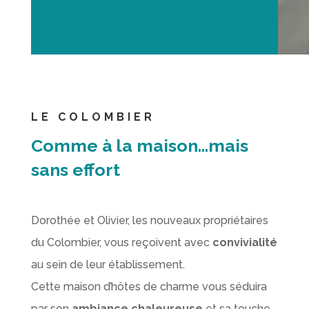
LE COLOMBIER
Comme à la maison…mais
sans effort
Dorothée et Olivier, les nouveaux propriétaires
du Colombier, vous reçoivent avec
convivialité
au sein de leur établissement.
Cette maison d’hôtes de charme vous séduira
par son
ambiance chaleureuse
et sa touche