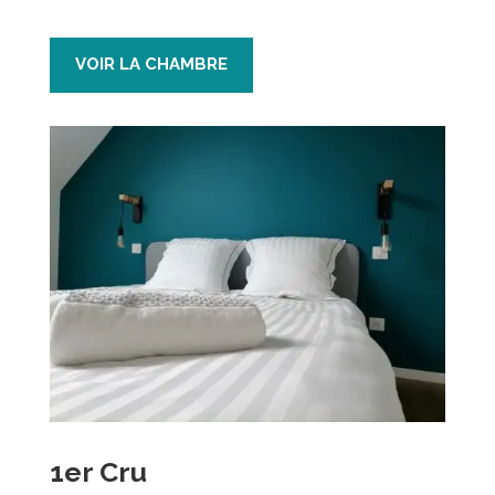
VOIR LA CHAMBRE
1er Cru