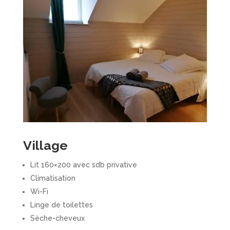
Village
Lit 160×200 avec sdb privative
Climatisation
Wi-Fi
Linge de toilettes
Sèche-cheveux