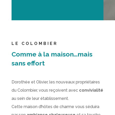
LE COLOMBIER
Comme à la maison…mais
sans effort
Dorothée et Olivier, les nouveaux propriétaires
du Colombier, vous reçoivent avec
convivialité
au sein de leur établissement.
Cette maison d’hôtes de charme vous séduira
par son
ambiance chaleureuse
et sa touche