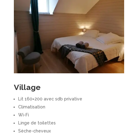
Village
Lit 160×200 avec sdb privative
Climatisation
Wi-Fi
Linge de toilettes
Sèche-cheveux