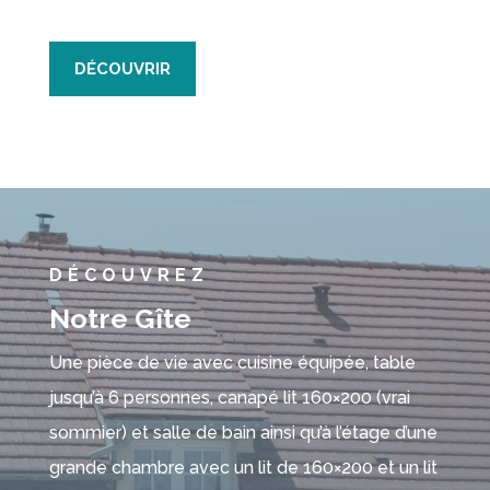
DÉCOUVRIR
DÉCOUVREZ
Notre Gîte
Une pièce de vie avec cuisine équipée, table
jusqu’à 6 personnes, canapé lit 160×200 (vrai
sommier) et salle de bain ainsi qu’à l’étage d’une
grande chambre avec un lit de 160×200 et un lit