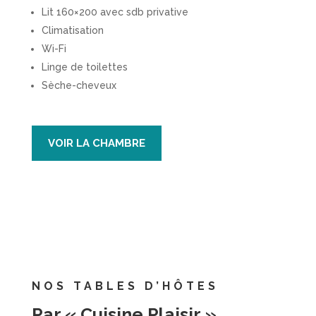
Lit 160×200 avec sdb privative
Climatisation
Wi-Fi
Linge de toilettes
Sèche-cheveux
VOIR LA CHAMBRE
NOS TABLES D’HÔTES
Par « Cuisine Plaisir »