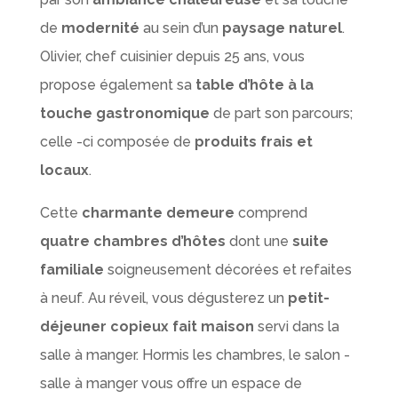
de
modernité
au sein d’un
paysage naturel
.
Olivier, chef cuisinier depuis 25 ans, vous
propose également sa
table d’hôte à la
touche gastronomique
de part son parcours;
celle -ci composée de
produits frais et
locaux
.
Cette
charmante demeure
comprend
quatre chambres d’hôtes
dont une
suite
familiale
soigneusement décorées et refaites
à neuf. Au réveil, vous dégusterez un
petit-
déjeuner copieux fait maison
servi dans la
salle à manger. Hormis les chambres, le salon -
salle à manger vous offre un espace de