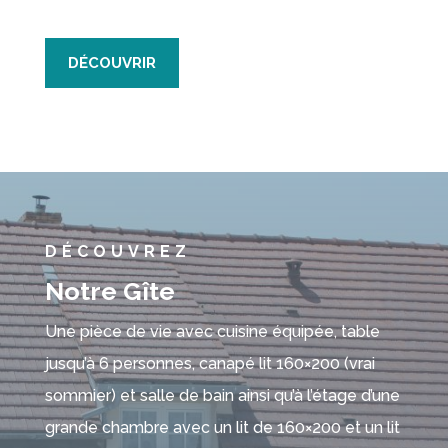
DÉCOUVRIR
DÉCOUVREZ
Notre Gîte
Une pièce de vie avec cuisine équipée, table
jusqu’à 6 personnes, canapé lit 160×200 (vrai
sommier) et salle de bain ainsi qu’à l’étage d’une
grande chambre avec un lit de 160×200 et un lit