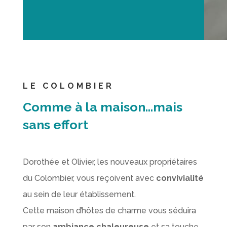
LE COLOMBIER
Comme à la maison…mais
sans effort
Dorothée et Olivier, les nouveaux propriétaires
du Colombier, vous reçoivent avec
convivialité
au sein de leur établissement.
Cette maison d’hôtes de charme vous séduira
par son
ambiance chaleureuse
et sa touche