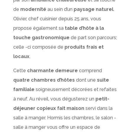
de
modernité
au sein d’un
paysage naturel
.
Olivier, chef cuisinier depuis 25 ans, vous
propose également sa
table d’hôte à la
touche gastronomique
de part son parcours;
celle -ci composée de
produits frais et
locaux
.
Cette
charmante demeure
comprend
quatre chambres d’hôtes
dont une
suite
familiale
soigneusement décorées et refaites
à neuf. Au réveil, vous dégusterez un
petit-
déjeuner copieux fait maison
servi dans la
salle à manger. Hormis les chambres, le salon -
salle à manger vous offre un espace de