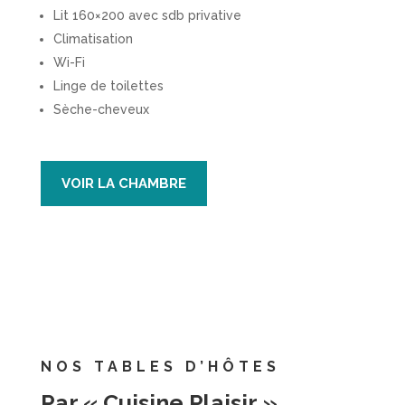
Lit 160×200 avec sdb privative
Climatisation
Wi-Fi
Linge de toilettes
Sèche-cheveux
VOIR LA CHAMBRE
NOS TABLES D’HÔTES
Par « Cuisine Plaisir »