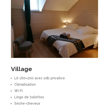
Village
Lit 160×200 avec sdb privative
Climatisation
Wi-Fi
Linge de toilettes
Sèche-cheveux