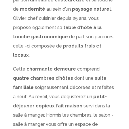
de
modernité
au sein d’un
paysage naturel
.
Olivier, chef cuisinier depuis 25 ans, vous
propose également sa
table d’hôte à la
touche gastronomique
de part son parcours;
celle -ci composée de
produits frais et
locaux
.
Cette
charmante demeure
comprend
quatre chambres d’hôtes
dont une
suite
familiale
soigneusement décorées et refaites
à neuf. Au réveil, vous dégusterez un
petit-
déjeuner copieux fait maison
servi dans la
salle à manger. Hormis les chambres, le salon -
salle à manger vous offre un espace de