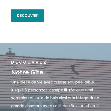
DÉCOUVRIR
DÉCOUVREZ
Notre Gîte
Une pièce de vie avec cuisine équipée, table
jusqu’à 6 personnes, canapé lit 160×200 (vrai
sommier) et salle de bain ainsi qu’à l’étage d’une
grande chambre avec un lit de 160×200 et un lit