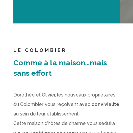
LE COLOMBIER
Comme à la maison…mais
sans effort
Dorothée et Olivier, les nouveaux propriétaires
du Colombier, vous reçoivent avec
convivialité
au sein de leur établissement.
Cette maison d’hôtes de charme vous séduira
par son
ambiance chaleureuse
et sa touche