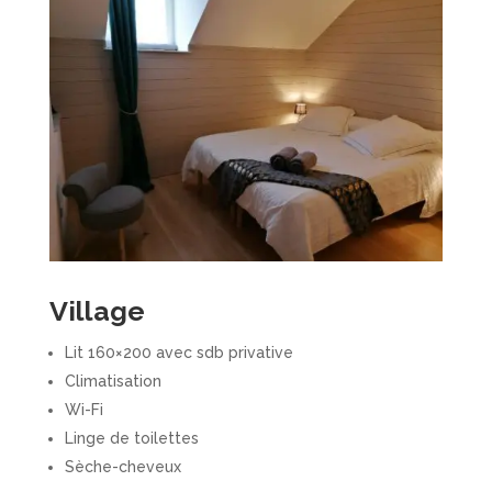
Village
Lit 160×200 avec sdb privative
Climatisation
Wi-Fi
Linge de toilettes
Sèche-cheveux