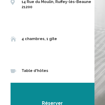

14 Rue du Moulin, Ruffey-lès-Beaune
21200

4 chambres, 1 gîte

Table d'hôtes
Réserver