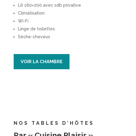
Lit 160×200 avec sdb privative
Climatisation
Wi-Fi
Linge de toilettes
Sèche-cheveux
VOIR LA CHAMBRE
NOS TABLES D’HÔTES
Par « Cuisine Plaisir »