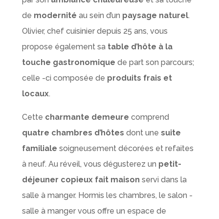
de
modernité
au sein d’un
paysage naturel
.
Olivier, chef cuisinier depuis 25 ans, vous
propose également sa
table d’hôte à la
touche gastronomique
de part son parcours;
celle -ci composée de
produits frais et
locaux
.
Cette
charmante demeure
comprend
quatre chambres d’hôtes
dont une
suite
familiale
soigneusement décorées et refaites
à neuf. Au réveil, vous dégusterez un
petit-
déjeuner copieux fait maison
servi dans la
salle à manger. Hormis les chambres, le salon -
salle à manger vous offre un espace de