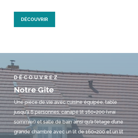
DÉCOUVRIR
DÉCOUVREZ
Notre Gîte
Une pièce de vie avec cuisine équipée, table
jusqu’à 6 personnes, canapé lit 160×200 (vrai
sommier) et salle de bain ainsi qu’à l’étage d’une
grande chambre avec un lit de 160×200 et un lit