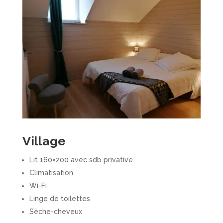
Village
Lit 160×200 avec sdb privative
Climatisation
Wi-Fi
Linge de toilettes
Sèche-cheveux