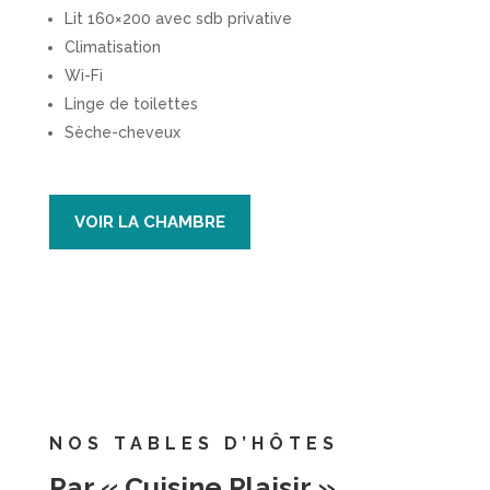
Lit 160×200 avec sdb privative
Climatisation
Wi-Fi
Linge de toilettes
Sèche-cheveux
VOIR LA CHAMBRE
NOS TABLES D’HÔTES
Par « Cuisine Plaisir »