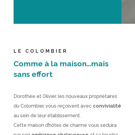
LE COLOMBIER
Comme à la maison…mais
sans effort
Dorothée et Olivier, les nouveaux propriétaires
du Colombier, vous reçoivent avec
convivialité
au sein de leur établissement.
Cette maison d’hôtes de charme vous séduira
par son
ambiance chaleureuse
et sa touche