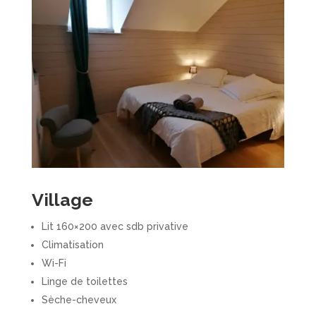
Village
Lit 160×200 avec sdb privative
Climatisation
Wi-Fi
Linge de toilettes
Sèche-cheveux