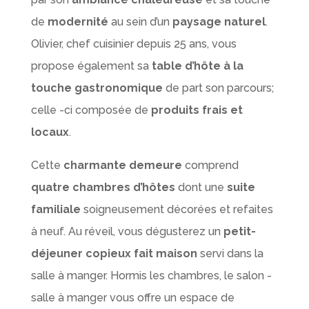
de
modernité
au sein d’un
paysage naturel
.
Olivier, chef cuisinier depuis 25 ans, vous
propose également sa
table d’hôte à la
touche gastronomique
de part son parcours;
celle -ci composée de
produits frais et
locaux
.
Cette
charmante demeure
comprend
quatre chambres d’hôtes
dont une
suite
familiale
soigneusement décorées et refaites
à neuf. Au réveil, vous dégusterez un
petit-
déjeuner copieux fait maison
servi dans la
salle à manger. Hormis les chambres, le salon -
salle à manger vous offre un espace de