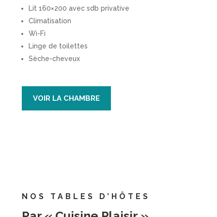
Lit 160×200 avec sdb privative
Climatisation
Wi-Fi
Linge de toilettes
Sèche-cheveux
VOIR LA CHAMBRE
NOS TABLES D’HÔTES
Par « Cuisine Plaisir »