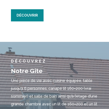
DÉCOUVRIR
DÉCOUVREZ
Notre Gîte
Une pièce de vie avec cuisine équipée, table
jusqu’à 6 personnes, canapé lit 160×200 (vrai
sommier) et salle de bain ainsi qu’à l’étage d’une
grande chambre avec un lit de 160×200 et un lit