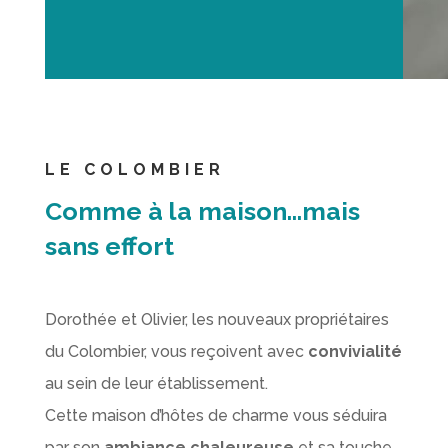
LE COLOMBIER
Comme à la maison…mais
sans effort
Dorothée et Olivier, les nouveaux propriétaires
du Colombier, vous reçoivent avec
convivialité
au sein de leur établissement.
Cette maison d’hôtes de charme vous séduira
par son
ambiance chaleureuse
et sa touche