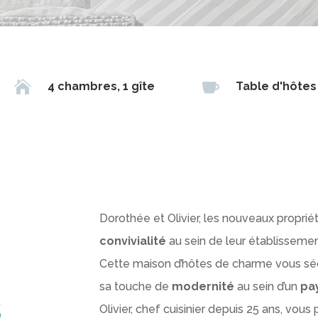


4 chambres, 1 gîte
Table d'hôtes
Dorothée et Olivier, les nouveaux proprié
convivialité
au sein de leur établissemen
Cette maison d’hôtes de charme vous sé
sa touche de
modernité
au sein d’un
pa
s
Olivier, chef cuisinier depuis 25 ans, vo