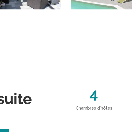
4
suite
Chambres d'hôtes