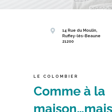

14 Rue du Moulin,
Ruffey-lès-Beaune
21200
LE COLOMBIER
Comme à la
maison…mai