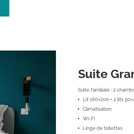
S
Suite Gra
Suite familiale : 2 cha
Lit 160×200 + 2 lits 90
Climatisation
Wi-Fi
Linge de toilettes