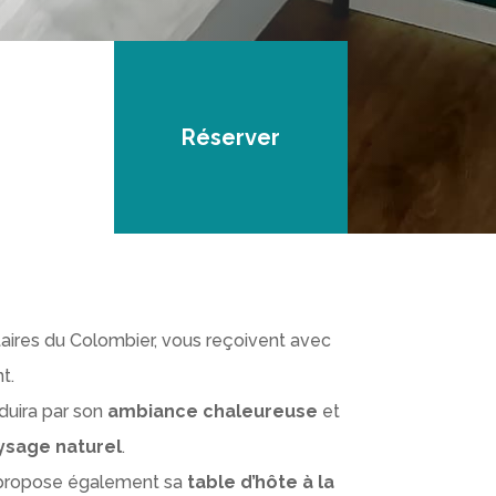
Réserver
taires du Colombier, vous reçoivent avec
t.
duira par son
ambiance chaleureuse
et
ysage naturel
.
us propose également sa
table d’hôte à la