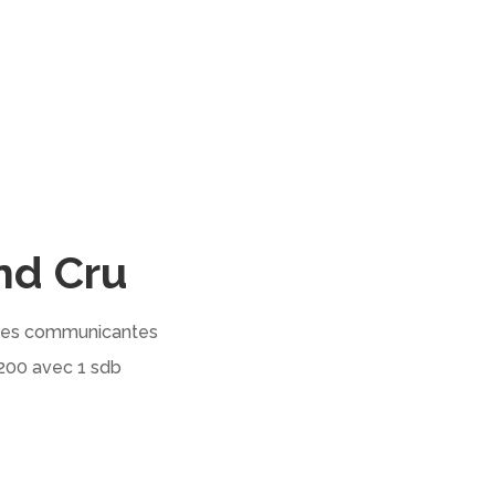
nd Cru
mbres communicantes
×200 avec 1 sdb