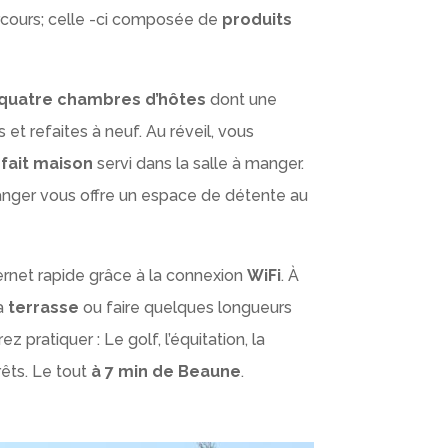
rcours; celle -ci composée de
produits
quatre chambres d’hôtes
dont une
t refaites à neuf. Au réveil, vous
fait maison
servi dans la salle à manger.
manger vous offre un espace de détente au
ternet rapide grâce à la connexion
WiFi
. À
la
terrasse
ou faire quelques longueurs
z pratiquer : Le golf, l’équitation, la
rêts. Le tout
à 7 min de Beaune
.