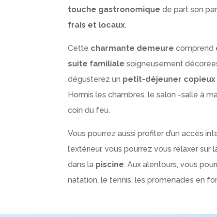
touche gastronomique
de part son pa
frais et locaux
.
Cette
charmante demeure
comprend
suite familiale
soigneusement décorées e
dégusterez un
petit-déjeuner copieux 
Hormis les chambres, le salon -salle à 
coin du feu.
Vous pourrez aussi profiter d’un accès in
l’extérieur, vous pourrez vous relaxer sur 
dans la
piscine
. Aux alentours, vous pourre
natation, le tennis, les promenades en fo